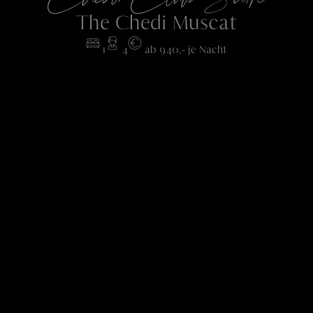
The Chedi Muscat
1
4
ab 940,- je Nacht