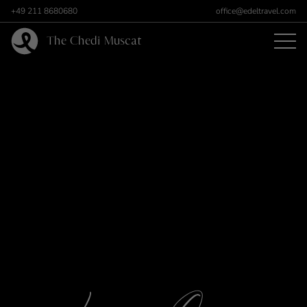
+49 211 8680680
office@edeltravel.com
The Chedi Muscat