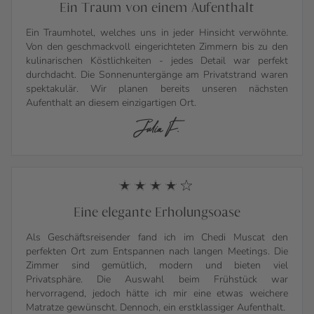
Ein Traum von einem Aufenthalt
Ein Traumhotel, welches uns in jeder Hinsicht verwöhnte.
Von den geschmackvoll eingerichteten Zimmern bis zu den
kulinarischen Köstlichkeiten - jedes Detail war perfekt
durchdacht. Die Sonnenuntergänge am Privatstrand waren
spektakulär. Wir planen bereits unseren nächsten
Aufenthalt an diesem einzigartigen Ort.
Julia F.
Eine elegante Erholungsoase
Als Geschäftsreisender fand ich im Chedi Muscat den
perfekten Ort zum Entspannen nach langen Meetings. Die
Zimmer sind gemütlich, modern und bieten viel
Privatsphäre. Die Auswahl beim Frühstück war
hervorragend, jedoch hätte ich mir eine etwas weichere
Matratze gewünscht. Dennoch, ein erstklassiger Aufenthalt.