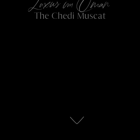
Luxus im Oman
The Chedi Muscat